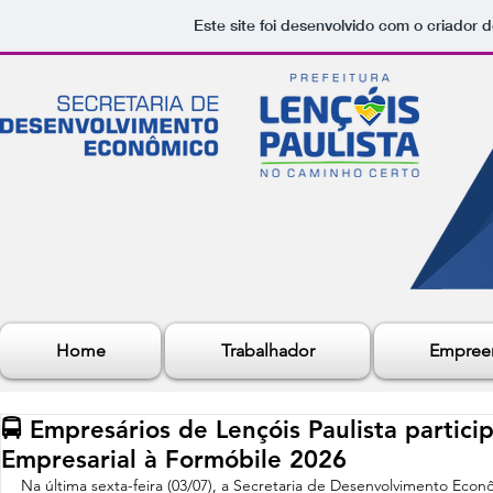
Este site foi desenvolvido com o criador d
Home
Trabalhador
Empree
🚍 Empresários de Lençóis Paulista partic
Empresarial à Formóbile 2026
Na última sexta-feira (03/07), a Secretaria de Desenvolvimento Ec