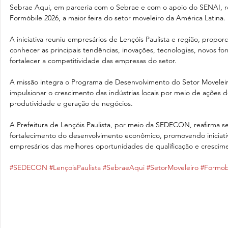
Sebrae Aqui, em parceria com o Sebrae e com o apoio do SENAI, rea
Formóbile 2026, a maior feira do setor moveleiro da América Latina.
A iniciativa reuniu empresários de Lençóis Paulista e região, propo
conhecer as principais tendências, inovações, tecnologias, novos fo
fortalecer a competitividade das empresas do setor.
A missão integra o Programa de Desenvolvimento do Setor Movelei
impulsionar o crescimento das indústrias locais por meio de ações d
produtividade e geração de negócios.
A Prefeitura de Lençóis Paulista, por meio da SEDECON, reafirma 
fortalecimento do desenvolvimento econômico, promovendo iniciat
empresários das melhores oportunidades de qualificação e crescim
#SEDECON
#LençoisPaulista
#SebraeAqui
#SetorMoveleiro
#Formob